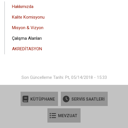
ANA
Hakkımızda
GEZINTI
Kalite Komisyonu
MENÜSÜ
Misyon & Vizyon
Çalışma Alanları
AKREDİTASYON
Son Güncelleme Tarihi: Pt, 05/14/2018 - 15:33
KÜTÜPHANE
SERVİS SAATLERİ
MEVZUAT