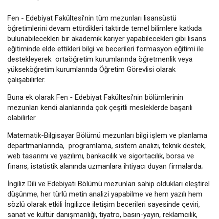
Fen - Edebiyat Fakültesi’nin tüm mezunları lisansüstü
öğretimlerini devam ettirdikleri taktirde temel bilimlere katkıda
bulunabilecekleri bir akademik kariyer yapabilecekleri gibi lisans
eğitiminde elde ettikleri bilgi ve becerileri formasyon eğitimi ile
destekleyerek ortaöğretim kurumlarında öğretmenlik veya
yükseköğretim kurumlarında Öğretim Görevlisi olarak
çalışabilirler.
Buna ek olarak Fen - Edebiyat Fakültesi’nin bölümlerinin
mezunları kendi alanlarında çok çeşitli mesleklerde başarılı
olabilirler.
Matematik-Bilgisayar Bölümü mezunları bilgi işlem ve planlama
departmanlarında, programlama, sistem analizi, teknik destek,
web tasarımı ve yazılımı, bankacılık ve sigortacılık, borsa ve
finans, istatistik alanında uzmanlara ihtiyacı duyan firmalarda;
İngiliz Dili ve Edebiyatı Bölümü mezunları sahip oldukları eleştirel
düşünme, her türlü metin analizi yapabilme ve hem yazılı hem
sözlü olarak etkili İngilizce iletişim becerileri sayesinde çeviri,
sanat ve kültür danışmanlığı, tiyatro, basın-yayın, reklamcılık,