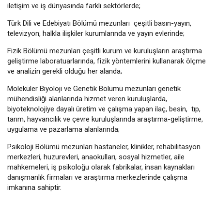
iletişim ve iş dünyasında farklı sektörlerde;
Türk Dili ve Edebiyatı Bölümü mezunları çeşitli basın-yayın,
televizyon, halkla ilişkiler kurumlarında ve yayın evlerinde;
Fizik Bölümü mezunları çeşitli kurum ve kuruluşların araştırma
geliştirme laboratuarlarında, fizik yöntemlerini kullanarak ölçme
ve analizin gerekli olduğu her alanda;
Moleküler Biyoloji ve Genetik Bölümü mezunları genetik
mühendisliği alanlarında hizmet veren kuruluşlarda,
biyoteknolojiye dayalı üretim ve çalışma yapan ilaç, besin, tıp,
tarım, hayvancılık ve çevre kuruluşlarında araştırma-geliştirme,
uygulama ve pazarlama alanlarında;
Psikoloji Bölümü mezunları hastaneler, klinikler, rehabilitasyon
merkezleri, huzurevleri, anaokulları, sosyal hizmetler, aile
mahkemeleri, iş psikoloğu olarak fabrikalar, insan kaynakları
danışmanlık firmaları ve araştırma merkezlerinde çalışma
imkanına sahiptir.