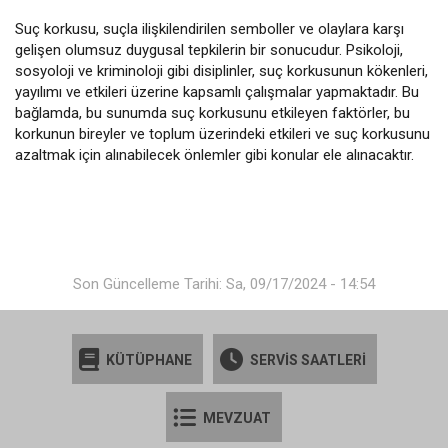
Suç korkusu, suçla ilişkilendirilen semboller ve olaylara karşı
gelişen olumsuz duygusal tepkilerin bir sonucudur. Psikoloji,
sosyoloji ve kriminoloji gibi disiplinler, suç korkusunun kökenleri,
yayılımı ve etkileri üzerine kapsamlı çalışmalar yapmaktadır. Bu
bağlamda, bu sunumda suç korkusunu etkileyen faktörler, bu
korkunun bireyler ve toplum üzerindeki etkileri ve suç korkusunu
azaltmak için alınabilecek önlemler gibi konular ele alınacaktır.
Son Güncelleme Tarihi: Sa, 09/17/2024 - 14:54
KÜTÜPHANE
SERVİS SAATLERİ
MEVZUAT