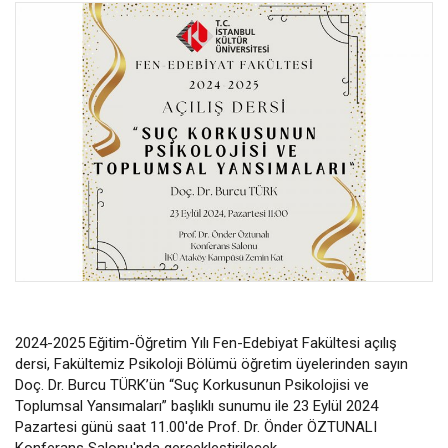
2024-2025 Eğitim-Öğretim Yılı Fen-Edebiyat Fakültesi açılış
dersi, Fakültemiz Psikoloji Bölümü öğretim üyelerinden sayın
Doç. Dr. Burcu TÜRK’ün “Suç Korkusunun Psikolojisi ve
Toplumsal Yansımaları” başlıklı sunumu ile 23 Eylül 2024
Pazartesi günü saat 11.00'de Prof. Dr. Önder ÖZTUNALI
Konferans Salonu'nda gerçekleştirilecek.