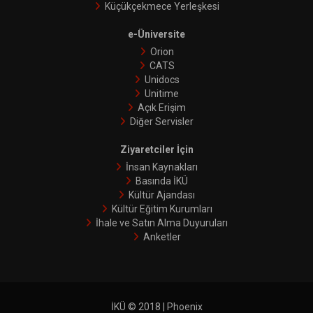
Küçükçekmece Yerleşkesi
e-Üniversite
Orion
CATS
Unidocs
Unitime
Açık Erişim
Diğer Servisler
Ziyaretciler İçin
İnsan Kaynakları
Basında İKÜ
Kültür Ajandası
Kültür Eğitim Kurumları
İhale ve Satın Alma Duyuruları
Anketler
İKÜ © 2018 | Phoenix