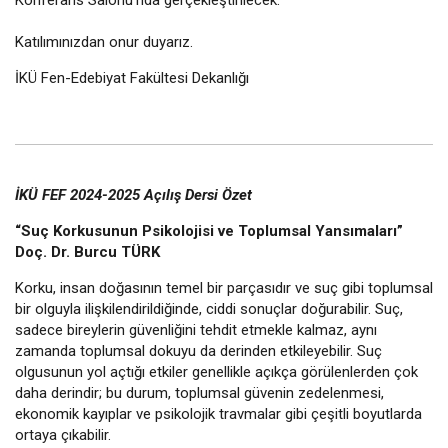
Katılımınızdan onur duyarız.
İKÜ Fen-Edebiyat Fakültesi Dekanlığı
İKÜ FEF 2024-2025 Açılış Dersi Özet
“Suç Korkusunun Psikolojisi ve Toplumsal Yansımaları”
Doç. Dr. Burcu TÜRK
Korku, insan doğasının temel bir parçasıdır ve suç gibi toplumsal
bir olguyla ilişkilendirildiğinde, ciddi sonuçlar doğurabilir. Suç,
sadece bireylerin güvenliğini tehdit etmekle kalmaz, aynı
zamanda toplumsal dokuyu da derinden etkileyebilir. Suç
olgusunun yol açtığı etkiler genellikle açıkça görülenlerden çok
daha derindir; bu durum, toplumsal güvenin zedelenmesi,
ekonomik kayıplar ve psikolojik travmalar gibi çeşitli boyutlarda
ortaya çıkabilir.